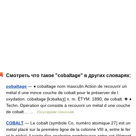
Смотреть что такое "cobaltage" в других словарях:
cobaltage
— ● cobaltage nom masculin Action de recouvrir un
métal d une mince couche de cobalt pour le préserver de l
oxydation. cobaltage [kɔbaltaʒ] n. m. ÉTYM. 1890; de cobalt. ❖ ♦
Techn. Opération qui consiste à recouvrir un métal d une couche
de cobalt… …
Encyclopédie Universelle
COBALT
— Le cobalt (symbole Co, numéro atomique 27) est un
métal placé sur la première ligne de la colonne VIII a, entre le fer
et le nickel; il existe des analogies nombreuses entre cet élément,