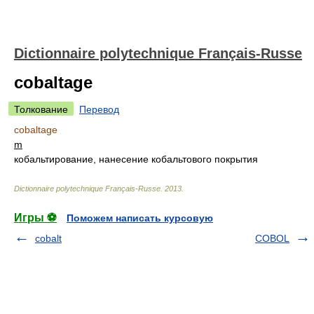
Dictionnaire polytechnique Français-Russe
cobaltage
Толкование
Перевод
cobaltage
m
кобальтирование, нанесение кобальтового покрытия
Dictionnaire polytechnique Français-Russe
.
2013
.
Игры ⚽
Поможем написать курсовую
cobalt
COBOL