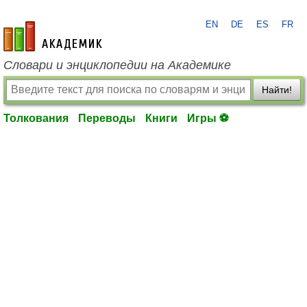
EN
DE
ES
FR
academic.ru
Словари и энциклопедии на Академике
Найти!
Толкования
Переводы
Книги
Игры ⚽